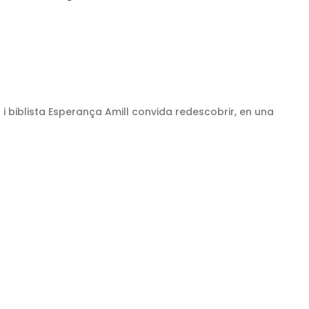
 i biblista Esperança Amill convida redescobrir, en una