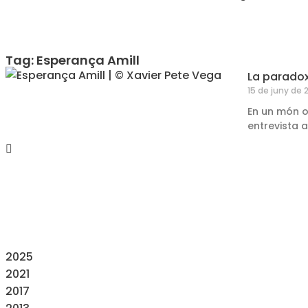
Tag: Esperança Amill
La paradoxa
15 de juny de 
En un món ob
entrevista 
2025
2021
2017