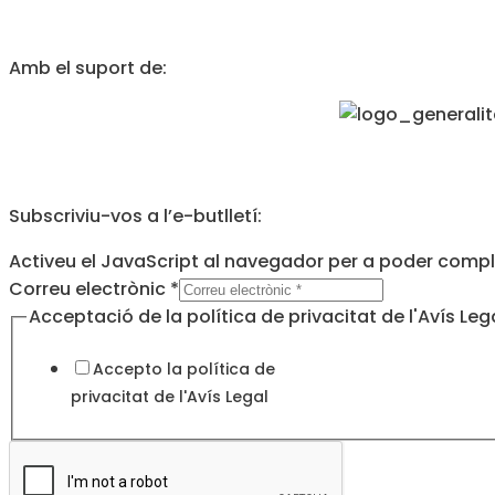
Amb el suport de:
Subscriviu-vos a l’e-butlletí:
Activeu el JavaScript al navegador per a poder comple
privacitat
Correu electrònic
*
política
Acceptació de la política de privacitat de l'Avís Leg
de
Accepto la política de
privacitat de l'
Avís Legal