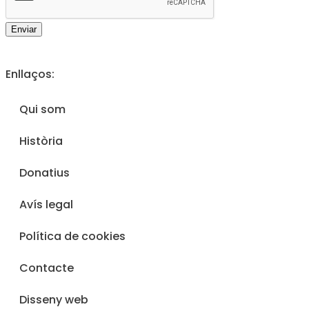
Enviar
Enllaços:
Qui som
Història
Donatius
Avís legal
Política de cookies
Contacte
Disseny web