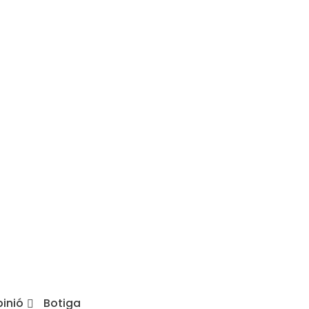
inió
Botiga