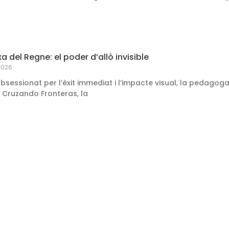
 del Regne: el poder d’allò invisible
2026
sessionat per l’èxit immediat i l’impacte visual, la pedagoga
a Cruzando Fronteras, la