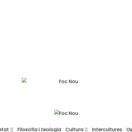
etat
Filosofia i teologia
Cultura
Intercultures
Op