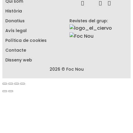
Qui som
Història
Donatius
Revistes del grup:
Avís legal
Política de cookies
Contacte
Disseny web
2026 © Foc Nou