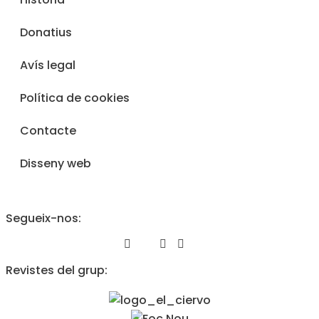
Donatius
Avís legal
Política de cookies
Contacte
Disseny web
Segueix-nos:
Revistes del grup: