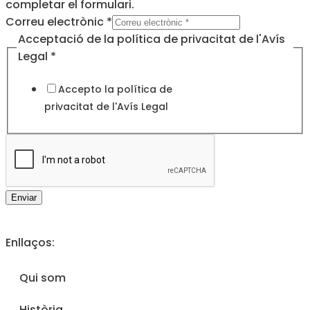
completar el formulari.
Correu electrònic
*
privacitat
Acceptació de la política de privacitat de l'Avís
de
Legal
*
Correu
Accepto la política de
privacitat de l'
Avís Legal
Enviar
Enllaços:
Qui som
Història