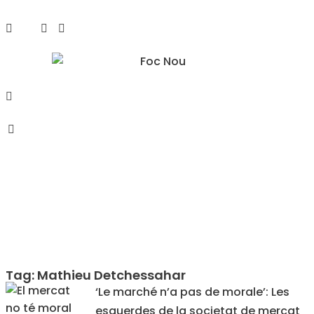
Tag: Mathieu Detchessahar
‘Le marché n’a pas de morale’: Les
esquerdes de la societat de mercat