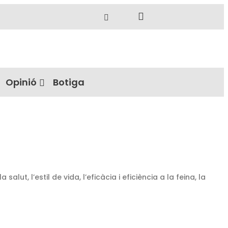
Opinió
Botiga
lut, l’estil de vida, l’eficàcia i eficiència a la feina, la