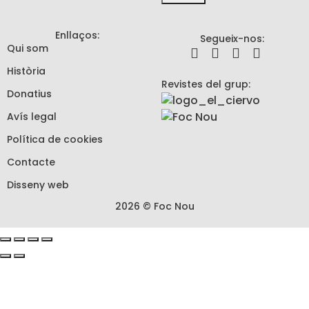
Enllaços:
Segueix-nos:
Qui som
Història
Revistes del grup:
Donatius
Avís legal
Política de cookies
Contacte
Disseny web
2026 © Foc Nou