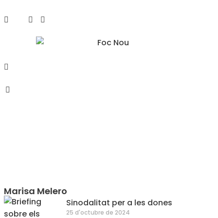
Marisa Melero
Sinodalitat per a les dones
25 d'octubre de 2024