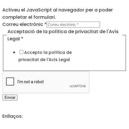
Activeu el JavaScript al navegador per a poder
completar el formulari.
electrònic
Correu electrònic
*
Legal
Acceptació de la política de privacitat de l'Avís
la
Legal
*
Accepto la política de
privacitat de l'
Avís Legal
Enviar
Enllaços: