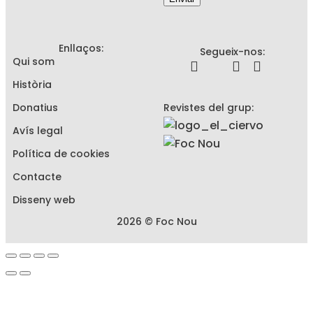
Enllaços:
Segueix-nos:
Qui som
Història
Donatius
Revistes del grup:
Avís legal
Política de cookies
Contacte
Disseny web
2026 © Foc Nou