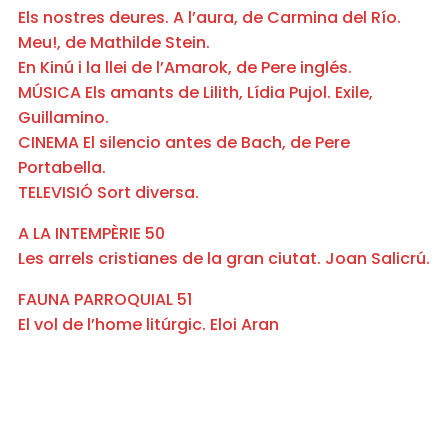
Els nostres deures. A l’aura, de Carmina del Río.
Meu!, de Mathilde Stein.
En Kinú i la llei de l’Amarok, de Pere inglés.
MÚSICA Els amants de Lilith, Lídia Pujol. Exile,
Guillamino.
CINEMA El silencio antes de Bach, de Pere
Portabella.
TELEVISIÓ Sort diversa.
A LA INTEMPÈRIE 50
Les arrels cristianes de la gran ciutat. Joan Salicrú.
FAUNA PARROQUIAL 51
El vol de l’home litúrgic. Eloi Aran