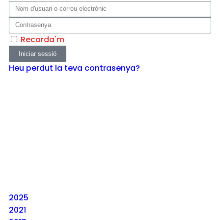
Recorda'm
Iniciar sessió
Heu perdut la teva contrasenya?
2025
2021