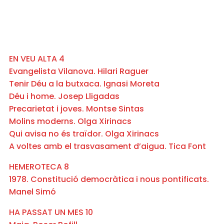
EN VEU ALTA 4
Evangelista Vilanova. Hilari Raguer
Tenir Déu a la butxaca. Ignasi Moreta
Déu i home. Josep Lligadas
Precarietat i joves. Montse Sintas
Molins moderns. Olga Xirinacs
Qui avisa no és traïdor. Olga Xirinacs
A voltes amb el trasvasament d’aigua. Tica Font
HEMEROTECA 8
1978. Constitució democràtica i nous pontificats.
Manel Simó
HA PASSAT UN MES 10