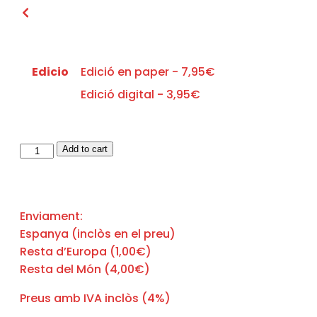
Edicio
Edició en paper - 7,95€
Edició digital - 3,95€
Add to cart
Enviament:
Espanya (inclòs en el preu)
Resta d’Europa (1,00€)
Resta del Món (4,00€)
Preus amb IVA inclòs (4%)