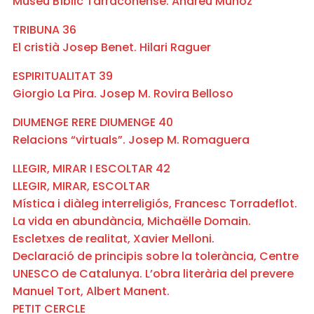
Museu Bíblic Tarraconense. Andreu Muñoz
TRIBUNA 36
El cristià Josep Benet. Hilari Raguer
ESPIRITUALITAT 39
Giorgio La Pira. Josep M. Rovira Belloso
DIUMENGE RERE DIUMENGE 40
Relacions “virtuals”. Josep M. Romaguera
LLEGIR, MIRAR I ESCOLTAR 42
LLEGIR, MIRAR, ESCOLTAR
Mística i diàleg interreligiós, Francesc Torradeflot.
La vida en abundància, Michaëlle Domain.
Escletxes de realitat, Xavier Melloni.
Declaració de principis sobre la tolerància, Centre
UNESCO de Catalunya. L’obra literària del prevere
Manuel Tort, Albert Manent.
PETIT CERCLE