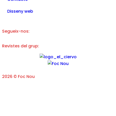
Disseny web
Segueix-nos:
Revistes del grup:
2026 © Foc Nou