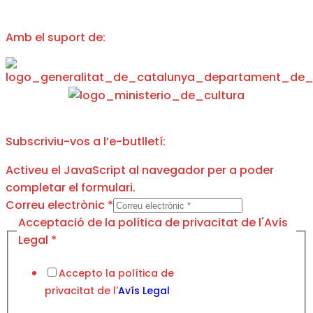
Amb el suport de:
Subscriviu-vos a l’e-butlletí:
Activeu el JavaScript al navegador per a poder
completar el formulari.
de
Correu electrònic
*
Correu
Acceptació de la política de privacitat de l'Avís
Acceptació
Legal
*
Accepto la política de
privacitat de l'
Avís Legal