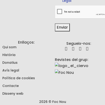
Legal
Enviar
Enllaços:
Segueix-nos:
Qui som
Història
Revistes del grup:
Donatius
Avís legal
Política de cookies
Contacte
Disseny web
2026 © Foc Nou