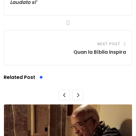
Laudato si’
NEXT POST
Quan la Bíblia inspira
Related Post