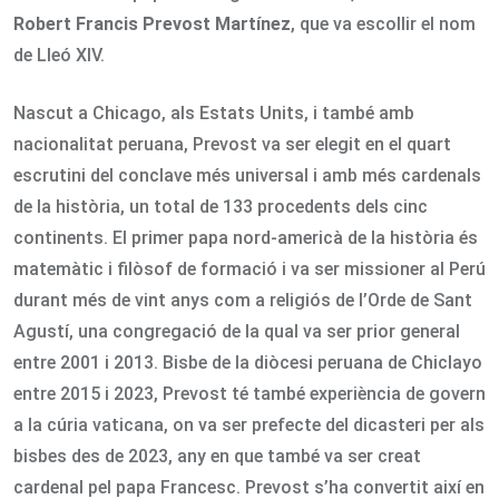
Robert Francis Prevost Martínez
, que va escollir el nom
de Lleó XIV.
Nascut a Chicago, als Estats Units, i també amb
nacionalitat peruana, Prevost va ser elegit en el quart
escrutini del conclave més universal i amb més cardenals
de la història, un total de 133 procedents dels cinc
continents. El primer papa nord-americà de la història és
matemàtic i filòsof de formació i va ser missioner al Perú
durant més de vint anys com a religiós de l’Orde de Sant
Agustí, una congregació de la qual va ser prior general
entre 2001 i 2013. Bisbe de la diòcesi peruana de Chiclayo
entre 2015 i 2023, Prevost té també experiència de govern
a la cúria vaticana, on va ser prefecte del dicasteri per als
bisbes des de 2023, any en que també va ser creat
cardenal pel papa Francesc. Prevost s’ha convertit així en