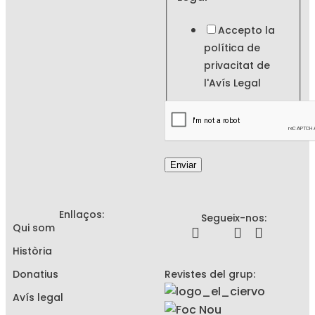
Accepto la
política de
privacitat de
l'
Avís Legal
Enviar
Enllaços:
Segueix-nos:
Qui som
Història
Donatius
Revistes del grup:
Avís legal