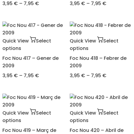
3,95
€
–
7,95
€
3,95
€
–
7,95
€
Quick View
Select
Quick View
Select
options
options
Foc Nou 417 – Gener de
Foc Nou 418 – Febrer de
2009
2009
3,95
€
–
7,95
€
3,95
€
–
7,95
€
Quick View
Select
Quick View
Select
options
options
Foc Nou 419 – Març de
Foc Nou 420 – Abril de