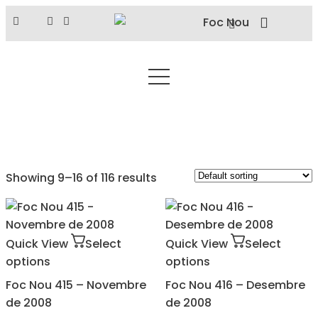
Showing 9–16 of 116 results
Quick View
Select
Quick View
Select
options
options
Foc Nou 415 – Novembre
Foc Nou 416 – Desembre
de 2008
de 2008