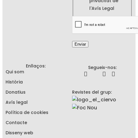
privacitat de
l'
Avís Legal
Enviar
Enllaços:
Segueix-nos:
Qui som
Història
Donatius
Revistes del grup:
Avís legal
Política de cookies
Contacte
Disseny web