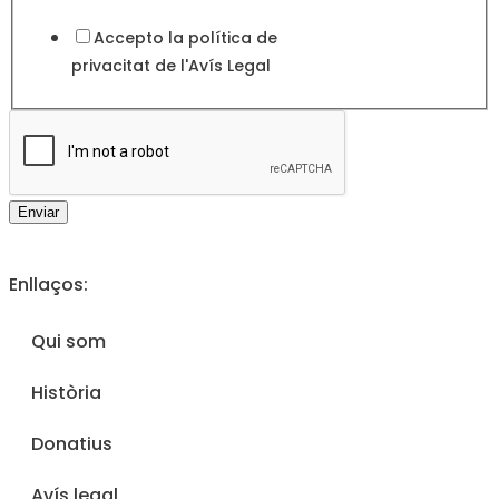
Accepto la política de
privacitat de l'
Avís Legal
Enviar
Enllaços:
Qui som
Història
Donatius
Avís legal