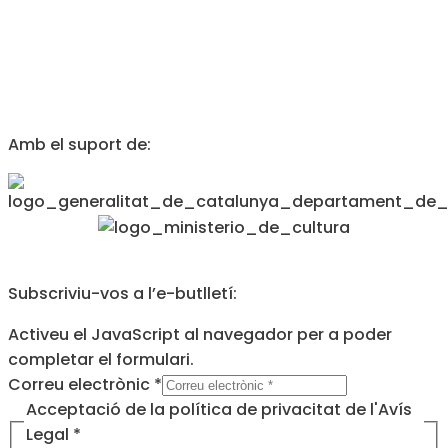
Amb el suport de:
Subscriviu-vos a l’e-butlletí:
Activeu el JavaScript al navegador per a poder
completar el formulari.
electrònic
Correu electrònic
*
l'Avís
Acceptació de la política de privacitat de l'Avís
la
Legal
*