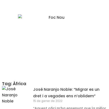
Tag: Àfrica
José Naranjo Noble: “Migrar es un
dret i a vegades ens n’oblidem”
15 de gener de 2022
“Aquest ofici m’ha ensenyat que la millor