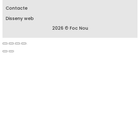
Contacte
Disseny web
2026 © Foc Nou