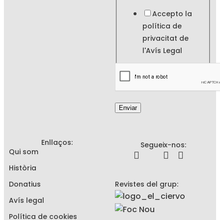
Accepto la
política de
privacitat de
l'
Avís Legal
Enviar
Enllaços:
Segueix-nos:
Qui som
Història
Donatius
Revistes del grup:
Avís legal
Política de cookies