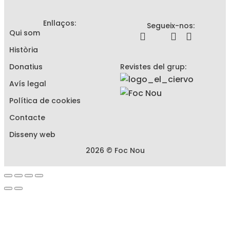
Enllaços:
Segueix-nos:
Qui som
Història
Donatius
Revistes del grup:
Avís legal
Política de cookies
Contacte
Disseny web
2026 © Foc Nou