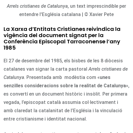
Arrels cristianes de Catalunya
, un text imprescindible per
entendre l'Església catalana | © Xavier Pete
La Xarxa d’Entitats Cristianes reivindica la
vigència del document signat per la
Conferència Episcopal Tarraconense l’any
1985
El 27 de desembre del 1985, els bisbes de les 8 diòcesis
catalanes van signar la carta pastoral
Arrels cristianes de
Catalunya
. Presentada amb modèstia com «
unes
senzilles consideracions sobre la realitat de Catalunya
»,
es convertí en un document històric i insòlit. Per primera
vegada, l’episcopat català assumia col·lectivament i
amb claredat la catalanitat de l’Església i la vinculació
entre cristianisme i identitat nacional.