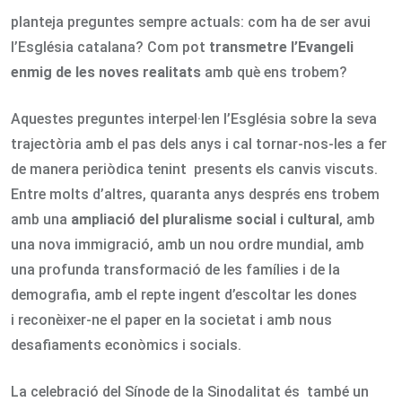
planteja preguntes sempre actuals: com ha de ser avui
l’Església catalana? Com pot
transmetre l’Evangeli
enmig de les noves realitats
amb què ens trobem?
Aquestes preguntes interpel·len l’Església sobre la seva
trajectòria amb el pas dels anys i cal tornar-nos-les a fer
de manera periòdica tenint presents els canvis viscuts.
Entre molts d’altres, quaranta anys després ens trobem
amb una
ampliació del pluralisme social i cultural
, amb
una nova immigració, amb un nou ordre mundial, amb
una profunda transformació de les famílies i de la
demografia, amb el repte ingent d’escoltar les dones
i reconèixer-ne el paper en la societat i amb nous
desafiaments econòmics i socials.
La celebració del Sínode de la Sinodalitat és també un