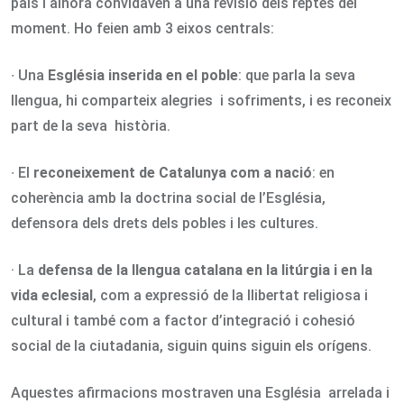
país i alhora convidaven a una revisió dels reptes del
moment. Ho feien amb 3 eixos centrals:
∙ Una
Església inserida en el poble
: que parla la seva
llengua, hi comparteix alegries i sofriments, i es reconeix
part de la seva història.
∙ El
reconeixement de Catalunya com a nació
: en
coherència amb la doctrina social de l’Església,
defensora dels drets dels pobles i les cultures.
· La
defensa de la llengua catalana en la litúrgia i en la
vida eclesial
, com a expressió de la llibertat religiosa i
cultural i també com a factor d’integració i cohesió
social de la ciutadania, siguin quins siguin els orígens.
Aquestes afirmacions mostraven una Església arrelada i