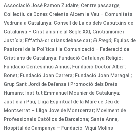
Associació José Ramon Zudaire; Centre passatge;
Col·lectiu de Dones Creients Alcem la Veu – Comunitats
Vedruna a Catalunya; Consell de Laics dels Caputxins de
Catalunya – Cristianisme al Segle XXI; Cristianisme i
Justícia; Effathà-cristiansdebase.cat;
El Pregó
; Equips de
Pastoral de la Política i la Comunicació – Federació de
Cristians de Catalunya; Fundació Catalunya Religió;
Fundació Centesimus Annus; Fundació Doctor Albert
Bonet; Fundació Joan Carrera; Fundació Joan Maragall;
Grup Sant Jordi de Defensa i Promoció dels Drets
Humans; Institut Emmanuel Mounier de Catalunya;
Justícia i Pau; Lliga Espiritual de la Mare de Déu de
Montserrat – Lliga Jove de Montserrat; Moviment de
Professionals Catòlics de Barcelona; Santa Anna,
Hospital de Campanya – Fundació Viqui Molins