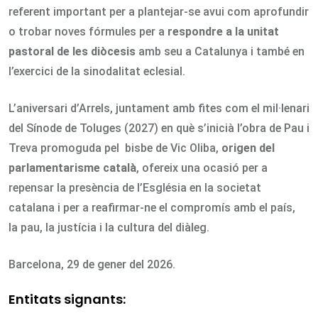
referent important per a plantejar-se avui com aprofundir
o trobar noves fórmules per a
respondre a la unitat
pastoral de les diòcesis
amb seu a Catalunya i també en
l’exercici de la sinodalitat eclesial.
L’aniversari d’Arrels, juntament amb fites com el mil·lenari
del Sínode de Toluges (2027) en què s’inicià l’obra de Pau i
Treva promoguda pel bisbe de Vic Oliba,
origen del
parlamentarisme català
, ofereix una ocasió per a
repensar la presència de l’Església en la societat
catalana i per a reafirmar-ne el compromís amb el país,
la pau, la justícia i la cultura del diàleg.
Barcelona, 29 de gener del 2026.
Entitats signants: