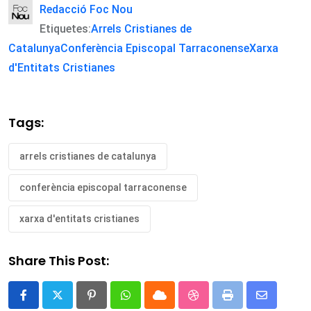
Redacció Foc Nou
Etiquetes:
Arrels Cristianes de
Catalunya
Conferència Episcopal Tarraconense
Xarxa
d'Entitats Cristianes
Tags:
arrels cristianes de catalunya
conferència episcopal tarraconense
xarxa d'entitats cristianes
Share This Post:
Pinterest
Whatsapp
Cloud
StumbleUpon
Print
Share