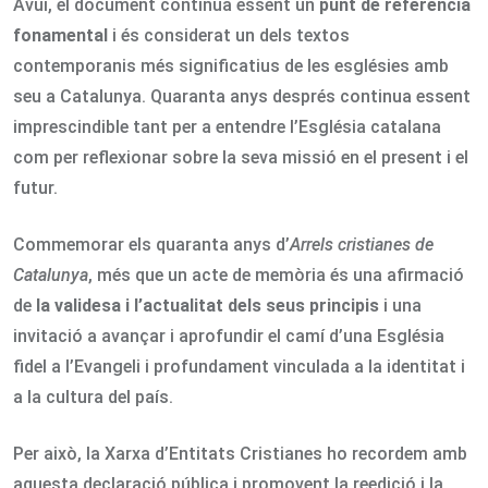
Avui, el document continua essent un
punt de referència
fonamental
i és considerat un dels textos
contemporanis més significatius de les esglésies amb
seu a Catalunya. Quaranta anys després continua essent
imprescindible tant per a entendre l’Església catalana
com per reflexionar sobre la seva missió en el present i el
futur.
Commemorar els quaranta anys d’
Arrels cristianes de
Catalunya
, més que un acte de memòria és una afirmació
de
la validesa i l’actualitat dels seus principis
i una
invitació a avançar i aprofundir el camí d’una Església
fidel a l’Evangeli i profundament vinculada a la identitat i
a la cultura del país.
Per això, la Xarxa d’Entitats Cristianes ho recordem amb
aquesta declaració pública i promovent la reedició i la