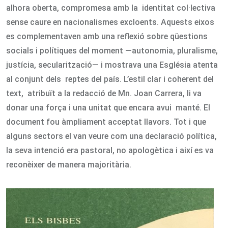
alhora oberta, compromesa amb la identitat col·lectiva
sense caure en nacionalismes excloents. Aquests eixos
es complementaven amb una reflexió sobre qüestions
socials i polítiques del moment —autonomia, pluralisme,
justícia, secularització— i mostrava una Església atenta
al conjunt dels reptes del país. L’estil clar i coherent del
text, atribuït a la redacció de Mn. Joan Carrera, li va
donar una força i una unitat que encara avui manté. El
document fou àmpliament acceptat llavors. Tot i que
alguns sectors el van veure com una declaració política,
la seva intenció era pastoral, no apologètica i així es va
reconèixer de manera majoritària.