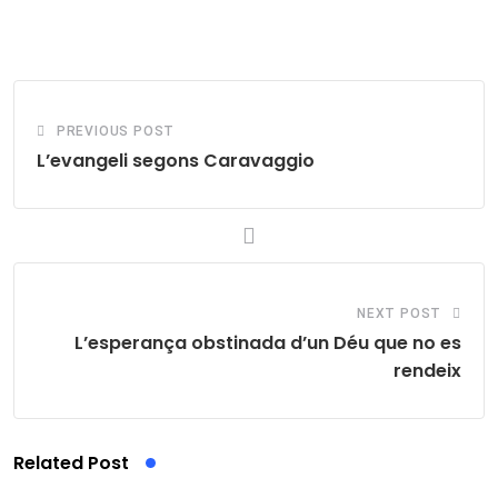
via
Email
PREVIOUS POST
L’evangeli segons Caravaggio
NEXT POST
L’esperança obstinada d’un Déu que no es
rendeix
Related Post