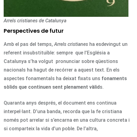
Arrels cristianes de Catalunya
Perspectives de futur
Amb el pas del temps,
Arrels cristianes
ha esdevingut un
referent insubstituïble: sempre que l’Església a
Catalunya s’ha volgut pronunciar sobre qüestions
nacionals ha hagut de recórrer a aquest text. En els
aspectes fonamentals ha deixat fixats uns
fonaments
sòlids que continuen sent plenament vàlid
s.
Quaranta anys després, el document ens continua
interpel·lant. D’una banda, recorda que la fe cristiana
només pot arrelar si s’encarna en una cultura concreta i
si comparteix la vida d’un poble. De l’altra,