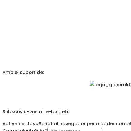
Amb el suport de:
Subscriviu-vos a l’e-butlletí:
Activeu el JavaScript al navegador per a poder comple
Correu electrònic
*