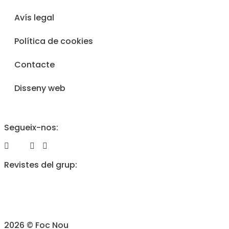
Avís legal
Política de cookies
Contacte
Disseny web
Segueix-nos:
Revistes del grup:
2026 © Foc Nou