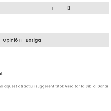
Opinió
Botiga
nt
 aquest atractiu i suggerent títol: Assaltar la Bíblia. Donar