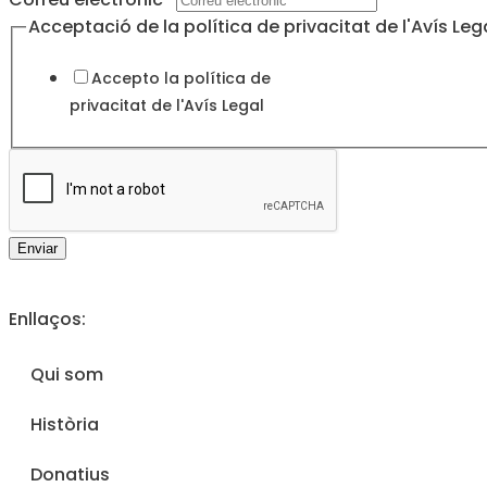
l'Avís
Acceptació de la política de privacitat de l'Avís Leg
de
Accepto la política de
política
privacitat de l'
Avís Legal
Enviar
Enllaços:
Qui som
Història
Donatius