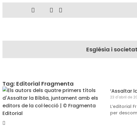
Església i societa
Tag: Editorial Fragmenta
‘Assaltar 
23 d'abril de 2
L’editorial 
per descomp