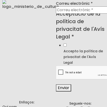
de la
Correu electrònic
*
electrònic
Acceptació de la
política de
privacitat de l'Avís
Legal
*
Accepto la política de
privacitat de l'
Avís
Legal
Enviar
Enllaços:
Segueix-nos:
Qui som