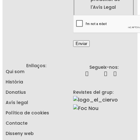
l'
Avís Legal
Enviar
Enllaços:
Segueix-nos:
Qui som
Història
Donatius
Revistes del grup:
Avís legal
Política de cookies
Contacte
Disseny web