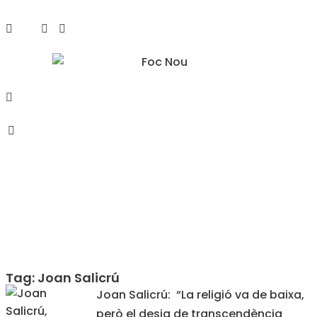
Tag: Joan Salicrú
Joan Salicrú: “La religió va de baixa,
però el desig de transcendència