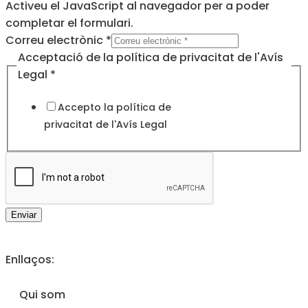
Activeu el JavaScript al navegador per a poder
completar el formulari.
l'Avís
Correu electrònic
*
de
Acceptació de la política de privacitat de l'Avís
la
Legal
*
Accepto la política de
privacitat de l'
Avís Legal
Enviar
Enllaços:
Qui som