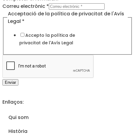
Correu electrònic
*
de
Acceptació de la política de privacitat de l'Avís
política
Legal
*
Legal
Accepto la política de
privacitat de l'
Avís Legal
Enviar
Enllaços:
Qui som
Història