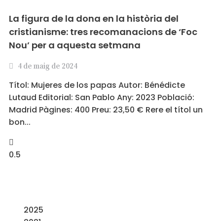
La figura de la dona en la història del
cristianisme: tres recomanacions de ‘Foc
Nou’ per a aquesta setmana
4 de maig de 2024
Títol: Mujeres de los papas Autor: Bénédicte
Lutaud Editorial: San Pablo Any: 2023 Població:
Madrid Pàgines: 400 Preu: 23,50 € Rere el títol un
bon
2025