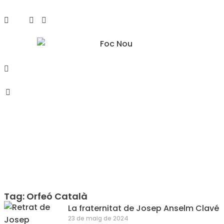
Tag: Orfeó Català
La fraternitat de Josep Anselm Clavé
23 de maig de 2024