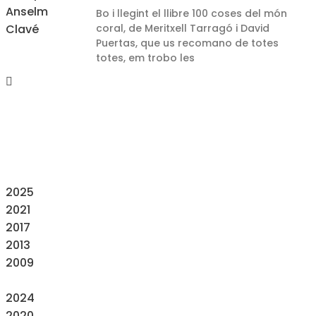
Bo i llegint el llibre 100 coses del món
coral, de Meritxell Tarragó i David
Puertas, que us recomano de totes
totes, em trobo les
2025
2021
2017
2013
2009
2024
2020