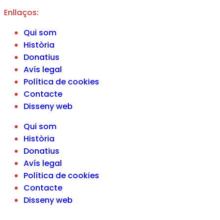
Enllaços:
Qui som
Història
Donatius
Avís legal
Política de cookies
Contacte
Disseny web
Qui som
Història
Donatius
Avís legal
Política de cookies
Contacte
Disseny web