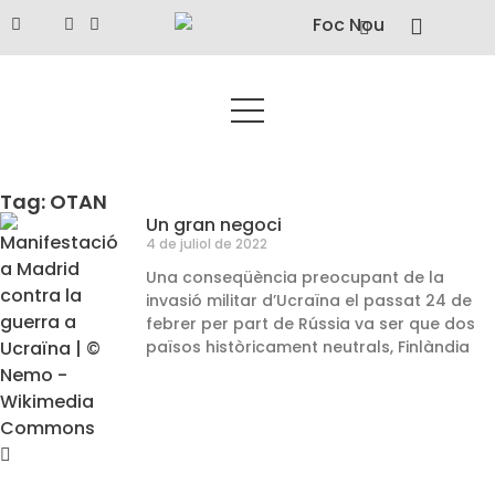
Tag: OTAN
Un gran negoci
4 de juliol de 2022
Una conseqüència preocupant de la
invasió militar d’Ucraïna el passat 24 de
febrer per part de Rússia va ser que dos
països històricament neutrals, Finlàndia