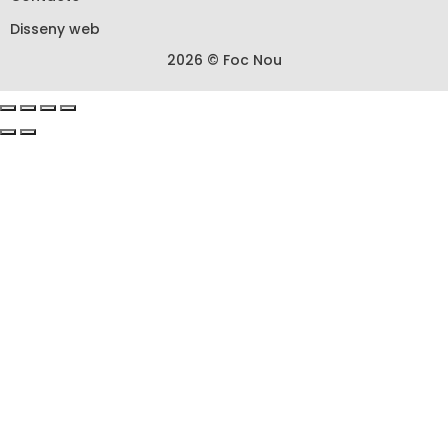
Disseny web
2026 © Foc Nou