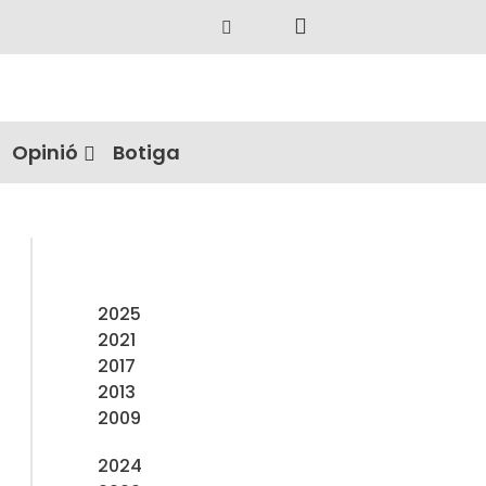
Opinió
Botiga
2025
2021
2017
2013
2009
2024