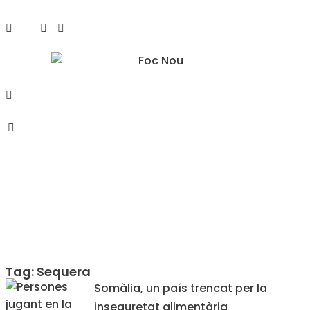
Tag: Sequera
Somàlia, un país trencat per la
inseguretat alimentària