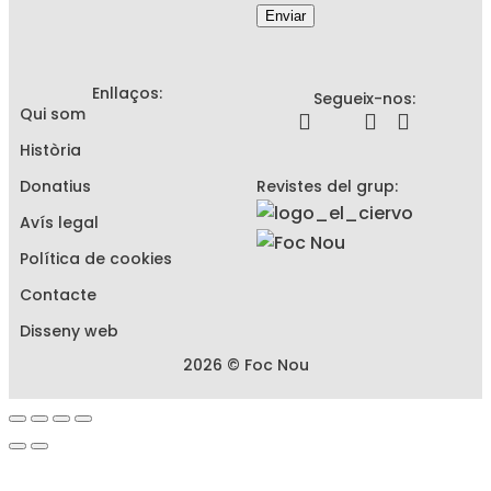
Enviar
Enllaços:
Segueix-nos:
Qui som
Història
Donatius
Revistes del grup:
Avís legal
Política de cookies
Contacte
Disseny web
2026 © Foc Nou