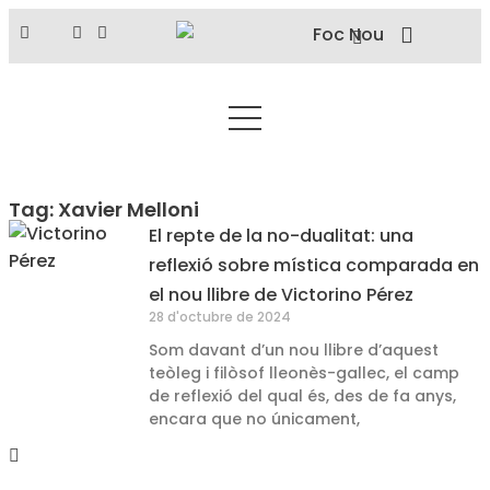
Tag: Xavier Melloni
El repte de la no-dualitat: una
reflexió sobre mística comparada en
el nou llibre de Victorino Pérez
28 d'octubre de 2024
Som davant d’un nou llibre d’aquest
teòleg i filòsof lleonès-gallec, el camp
de reflexió del qual és, des de fa anys,
encara que no únicament,