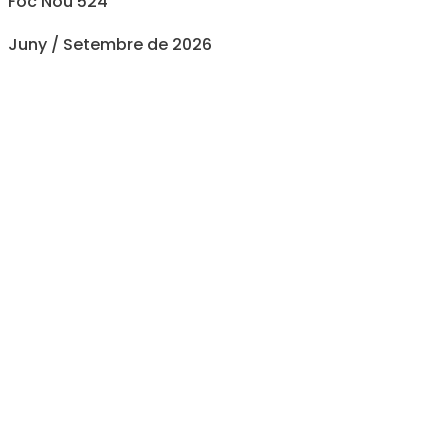
Foc Nou 524
Juny / Setembre de 2026