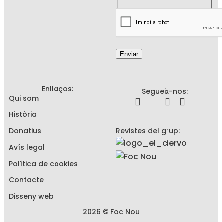
Enviar
Enllaços:
Segueix-nos:
Qui som
Història
Donatius
Revistes del grup:
Avís legal
Política de cookies
Contacte
Disseny web
2026 © Foc Nou