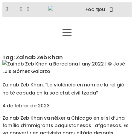
Tag: Zainab Zeb Khan
Zainab Zeb Khan: “La violència en nom de la religió
no té cabuda en la societat civilitzada”
4 de febrer de 2023
Zainab Zeb Khan va néixer a Chicago en el si d’una
família d’immigrants paquistanesos i afganesos. Es
va convertir en activista comunitària després