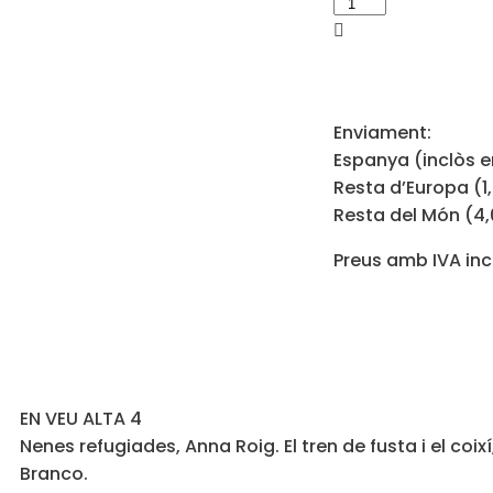
Enviament:
Espanya (inclòs e
Resta d’Europa (1
Resta del Món (4
Preus amb IVA inc
EN VEU ALTA 4
Nenes refugiades, Anna Roig. El tren de fusta i el coixí
Branco.