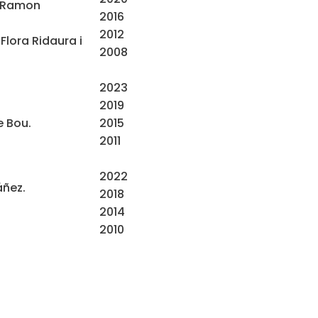
. Ramon
2016
2012
Flora Ridaura i
2008
2023
2019
2015
e Bou.
2011
2022
áñez.
2018
2014
2010