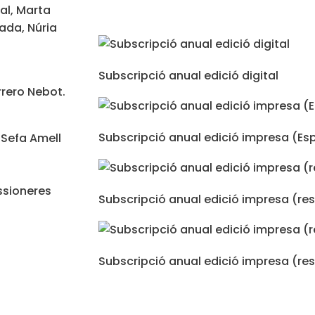
al, Marta
ada, Núria
Subscripció anual edició digital
rrero Nebot.
Subscripció anual edició impresa (E
, Sefa Amell
issioneres
Subscripció anual edició impresa (re
Subscripció anual edició impresa (re