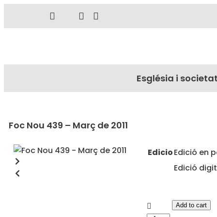
Església i societa
Foc Nou 439 – Març de 2011
Edicio
Edició en 
Edició digi
Add to cart