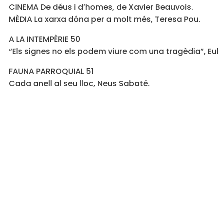
CINEMA De déus i d’homes, de Xavier Beauvois.
MÈDIA La xarxa dóna per a molt més, Teresa Pou.
A LA INTEMPÈRIE 50
“Els signes no els podem viure com una tragèdia”, Eul
FAUNA PARROQUIAL 51
Cada anell al seu lloc, Neus Sabaté.