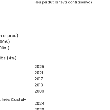
Heu perdut la teva contrasenya?
n el preu)
,00€)
,00€)
lòs (4%)
2025
2021
2017
2013
2009
, Inês Castel-
2024
2020