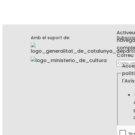
Activeu
Amb el suport de:
Subscriv
navega
complet
la
Correu 
electrò
Acce
privaci
polít
l'Aví