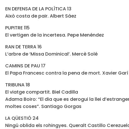
EN DEFENSA DE LA POLÍTICA 13
Això costa de pair. Albert Sáez
PUPITRE 115
El vertigen de la incertesa. Pepe Menéndez
RAN DE TERRA 16
L’arbre de ‘Missa Dominical’. Mercè Solé
CAMINS DE PAU 17
El Papa Francesc contra la pena de mort. Xavier Gar
TRIBUNA 18
El viatge compartit. Biel Cadilla
Adama Boiro: “El dia que es derogui la llei d’estrange
moltes coses”. Santiago Gorgas
LA QÜESTIÓ 24
Ningú oblida els rohingyes. Queralt Castillo Cerezuel