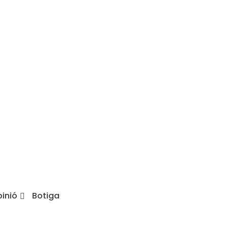
inió
Botiga