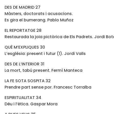
DES DE MADRID 27
Màsters, doctorats i acusacions.
Es gira el bumerang. Pablo Muñoz
EL REPORTATGE 28
Restaurada la joia pictòrica de Els Padrets. Jordi Bot
QUÈ M’EXPLIQUES 30
L’església: present i futur (1). Jordi Valls
DES DE L’INTERIOR 31
La mort, tabú present. Fermí Manteca
LA FE SOTA SOSPITA 32
Prendre part sense por. Francesc Torralba
ESPIRITUALITAT 34
Déu i l’ètica. Gaspar Mora