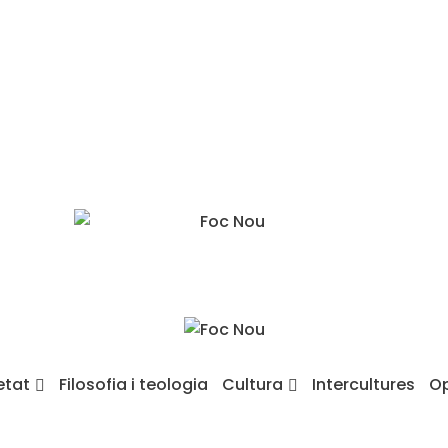
etat
Filosofia i teologia
Cultura
Intercultures
Op