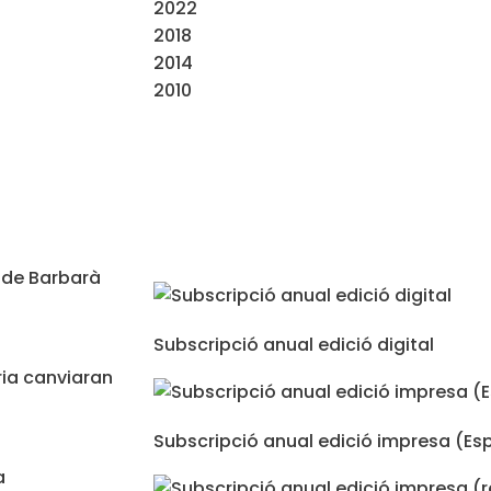
2022
2018
2014
2010
í de Barbarà
Subscripció anual edició digital
ria canviaran
Subscripció anual edició impresa (E
a