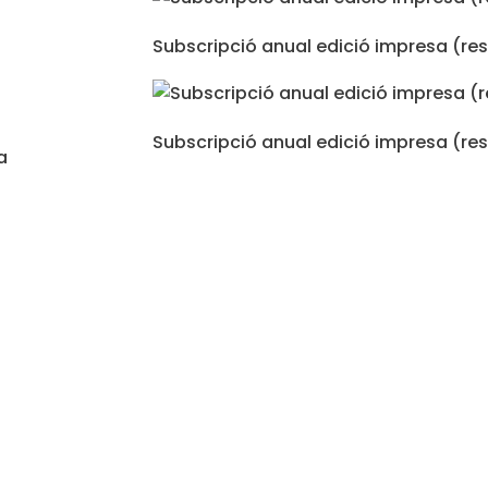
Subscripció anual edició impresa (re
Subscripció anual edició impresa (re
a