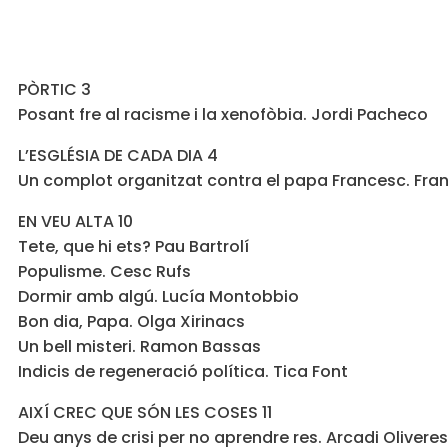
PÒRTIC 3
Posant fre al racisme i la xenofòbia. Jordi Pacheco
L’ESGLÉSIA DE CADA DIA 4
Un complot organitzat contra el papa Francesc. Fr
EN VEU ALTA 10
Tete, que hi ets? Pau Bartrolí
Populisme. Cesc Rufs
Dormir amb algú. Lucía Montobbio
Bon dia, Papa. Olga Xirinacs
Un bell misteri. Ramon Bassas
Indicis de regeneració política. Tica Font
AIXÍ CREC QUE SÓN LES COSES 11
Deu anys de crisi per no aprendre res. Arcadi Oliveres