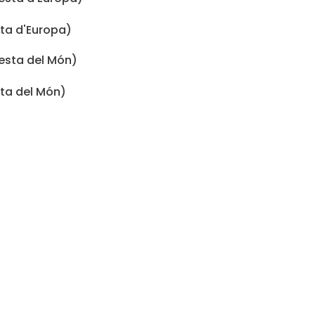
sta d'Europa)
sta del Món)