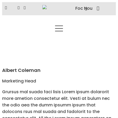
Albert Coleman
Marketing Head
Grursus mal suada faci lisis Lorem ipsum dolarorit
more ametion consectetur elit. Vesti at bulum nec
the odio aea the dumm ipsumm ipsum that
dolocons rsus mal suada and fadolorit to the