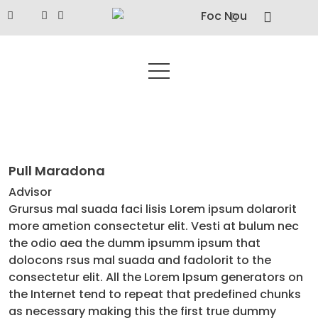
Pull Maradona
Advisor
Grursus mal suada faci lisis Lorem ipsum dolarorit
more ametion consectetur elit. Vesti at bulum nec
the odio aea the dumm ipsumm ipsum that
dolocons rsus mal suada and fadolorit to the
consectetur elit. All the Lorem Ipsum generators on
the Internet tend to repeat that predefined chunks
as necessary making this the first true dummy