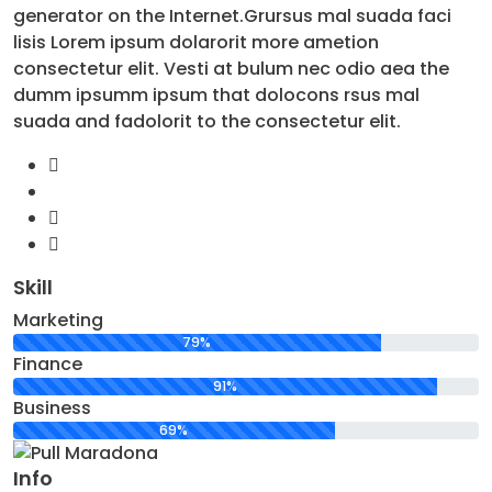
generator on the Internet.Grursus mal suada faci
lisis Lorem ipsum dolarorit more ametion
consectetur elit. Vesti at bulum nec odio aea the
dumm ipsumm ipsum that dolocons rsus mal
suada and fadolorit to the consectetur elit.
Skill
Marketing
79%
Finance
91%
Business
69%
Info