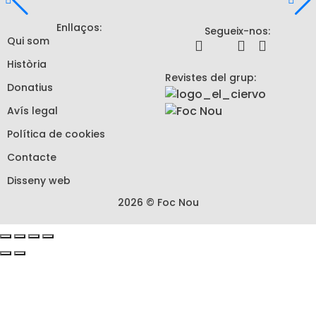
Enllaços:
Segueix-nos:
Qui som
Història
Revistes del grup:
Donatius
Avís legal
Política de cookies
Contacte
Disseny web
2026 © Foc Nou