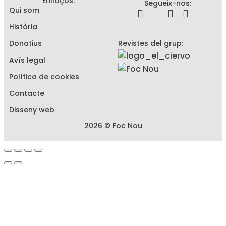
Enllaços:
Segueix-nos:
Qui som
Història
Donatius
Revistes del grup:
Avís legal
Política de cookies
Contacte
Disseny web
2026 © Foc Nou