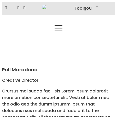
Pull Maradona
Creative Director
Grursus mal suada faci lisis Lorem ipsum dolarorit
more ametion consectetur elit. Vesti at bulum nec
the odio aea the dumm ipsumm ipsum that
dolocons rsus mal suada and fadolorit to the