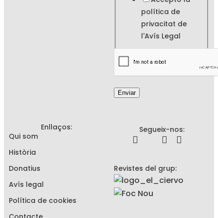
política de
privacitat de
l'
Avís Legal
Enviar
Enllaços:
Segueix-nos:
Qui som
Història
Donatius
Revistes del grup:
Avís legal
Política de cookies
Contacte