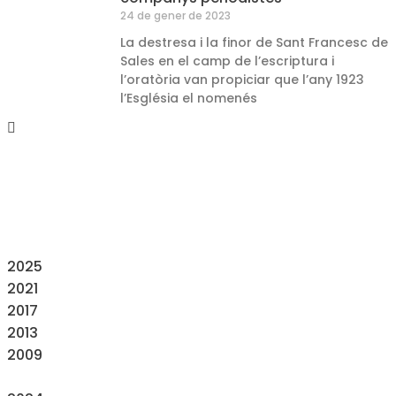
24 de gener de 2023
La destresa i la finor de Sant Francesc de
Sales en el camp de l’escriptura i
l’oratòria van propiciar que l’any 1923
l’Església el nomenés
2025
2021
2017
2013
2009