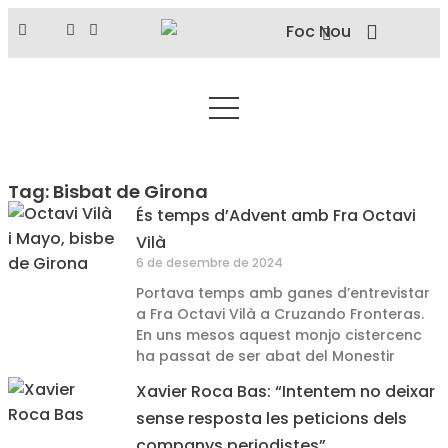
Tag: Bisbat de Girona
És temps d’Advent amb Fra Octavi
Vilà
6 de desembre de 2024
Portava temps amb ganes d’entrevistar
a Fra Octavi Vilà a Cruzando Fronteras.
En uns mesos aquest monjo cistercenc
ha passat de ser abat del Monestir
Xavier Roca Bas: “Intentem no deixar
sense resposta les peticions dels
companys periodistes”