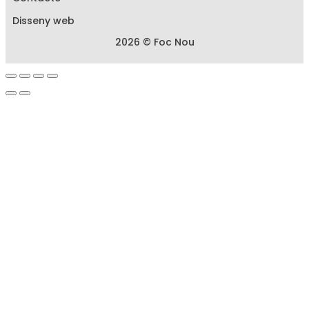
Disseny web
2026 © Foc Nou