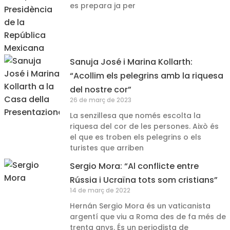
es prepara ja per
Sanuja José i Marina Kollarth:
“Acollim els pelegrins amb la riquesa
del nostre cor”
26 de març de 2023
La senzillesa que només escolta la
riquesa del cor de les persones. Això és
el que es troben els pelegrins o els
turistes que arriben
Sergio Mora: “Al conflicte entre
Rússia i Ucraïna tots som cristians”
14 de març de 2022
Hernán Sergio Mora és un vaticanista
argentí que viu a Roma des de fa més de
trenta anys. És un periodista de