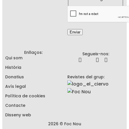
Enviar
Enllaços:
Segueix-nos:
Qui som
Història
Donatius
Revistes del grup:
Avís legal
Política de cookies
Contacte
Disseny web
2026 © Foc Nou