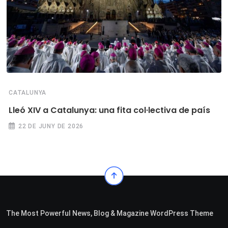
CATALUNYA
Lleó XIV a Catalunya: una fita col·lectiva de país
22 DE JUNY DE 2026
The Most Powerful News, Blog & Magazine WordPress Theme