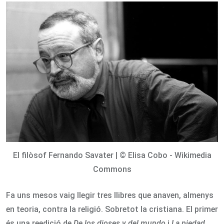
Email
El filòsof Fernando Savater | © Elisa Cobo - Wikimedia
Commons
Fa uns mesos vaig llegir tres llibres que anaven, almenys
en teoria, contra la religió. Sobretot la cristiana. El primer
és una reedició de
De los dioses y del mundo
i
La piedad