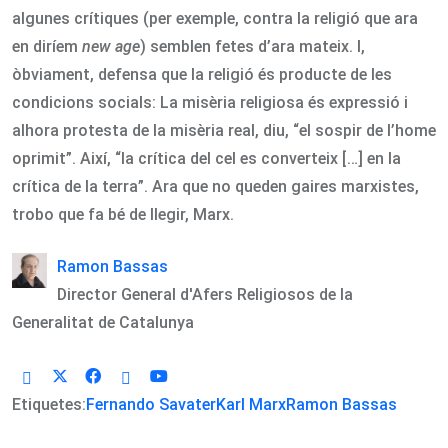
algunes crítiques (per exemple, contra la religió que ara
en diríem
new age
) semblen fetes d’ara mateix. I,
òbviament, defensa que la religió és producte de les
condicions socials: La misèria religiosa és expressió i
alhora protesta de la misèria real, diu, “el sospir de l’home
oprimit”. Així, “la crítica del cel es converteix […] en la
crítica de la terra”. Ara que no queden gaires marxistes,
trobo que fa bé de llegir, Marx.
Ramon Bassas
Director General d'Afers Religiosos de la
Generalitat de Catalunya
Etiquetes:
Fernando Savater
Karl Marx
Ramon Bassas