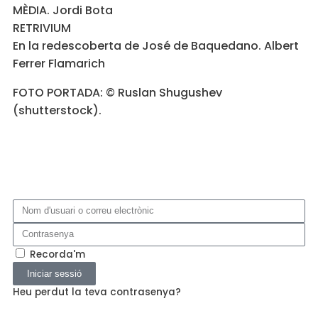
MÈDIA. Jordi Bota
RETRIVIUM
En la redescoberta de José de Baquedano. Albert
Ferrer Flamarich
FOTO PORTADA: ©️ Ruslan Shugushev
(shutterstock).
Recorda'm
Iniciar sessió
Heu perdut la teva contrasenya?