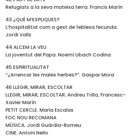
Refugiats a la seva mateixa terra. Francis Marín
43 ¿QUÉ M’EXPLIQUES?
L’hospitalitat com a gest de feblesa fecunda.
Jordi Valls
44 ALCEM LA VEU
La joventut del Papa. Noemí Ubach Codina
45 ESPIRITUALITAT
“¿Arrencar les males herbes?”. Gaspar Mora
46 LLEGIR, MIRAR, ESCOLTAR
LLEGIR, MIRAR, ESCOLTAR. Andreu Trilla, Francesc-
Xavier Marín
PETIT CERCLE. Maria Escalas
FOC NOU RECOMANA
MÚSICA. Jordi Guàrdia-Romeu
CINE. Antoni Nello