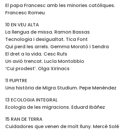
El papa Francesc amb les minories catòliques.
Francesc Romeu
10 EN VEU ALTA
La llengua de missa. Ramon Bassas
Tecnologia i desigualtat. Tica Font
Qui perd les arrels. Gemma Morató i Sendra
El dret a la vida. Cesc Rufs
Un avió trencat. Lucía Montobbio
‘Cui prodest’. Olga Xirinacs
11 PUPITRE
Una història de Migra Studium. Pepe Menéndez
13 ECOLOGIA INTEGRAL
Ecologia de les migracions. Eduard Ibáñez
15 RAN DE TERRA
Cuidadores que venen de molt lluny. Mercè Solé