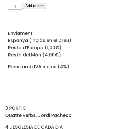
Add to cart
Enviament:
Espanya (inclòs en el preu)
Resta d’Europa (1,00€)
Resta del Món (4,00€)
Preus amb IVA inclòs (4%)
3 PÒRTIC
Quatre verbs. Jordi Pacheco
4 L’ESGLÉSIA DE CADA DIA