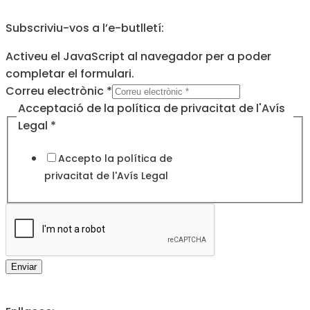
Subscriviu-vos a l’e-butlletí:
Activeu el JavaScript al navegador per a poder
completar el formulari.
Legal
Correu electrònic
*
de
Acceptació de la política de privacitat de l'Avís
la
Legal
*
Accepto la política de
privacitat de l'
Avís Legal
Enviar