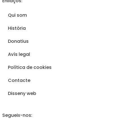
Enllaços:
Qui som
Història
Donatius
Avís legal
Política de cookies
Contacte
Disseny web
Segueix-nos: