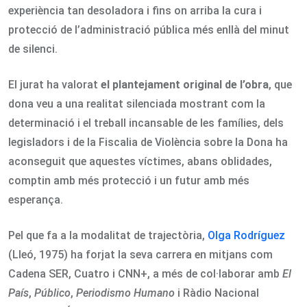
experiència tan desoladora i fins on arriba la cura i
protecció de l’administració pública més enllà del minut
de silenci.
El jurat ha valorat
el plantejament original de l’obra
, que
dona veu a una realitat silenciada mostrant com la
determinació i el treball incansable de les famílies, dels
legisladors i de la Fiscalia de Violència sobre la Dona ha
aconseguit que aquestes víctimes, abans oblidades,
comptin amb més protecció i un futur amb més
esperança.
Pel que fa a la modalitat de trajectòria,
Olga Rodríguez
(Lleó, 1975) ha forjat la seva carrera en mitjans com
Cadena SER, Cuatro i CNN+, a més de col·laborar amb
El
País
,
Público
,
Periodismo Humano
i Ràdio Nacional