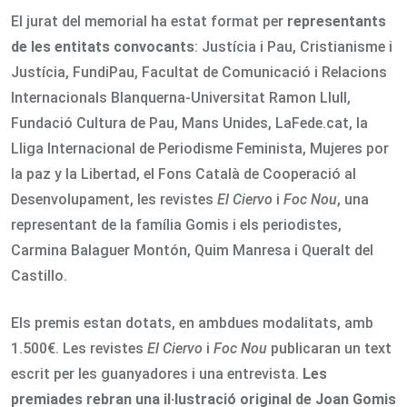
El jurat del memorial ha estat format per
representants
de les entitats convocants
: Justícia i Pau, Cristianisme i
Justícia, FundiPau, Facultat de Comunicació i Relacions
Internacionals Blanquerna-Universitat Ramon Llull,
Fundació Cultura de Pau, Mans Unides, LaFede.cat, la
Lliga Internacional de Periodisme Feminista, Mujeres por
la paz y la Libertad, el Fons Català de Cooperació al
Desenvolupament, les revistes
El Ciervo
i
Foc Nou
, una
representant de la família Gomis i els periodistes,
Carmina Balaguer Montón, Quim Manresa i Queralt del
Castillo.
Els premis estan dotats, en ambdues modalitats, amb
1.500€. Les revistes
El Ciervo
i
Foc Nou
publicaran un text
escrit per les guanyadores i una entrevista.
Les
premiades rebran una il·lustració original de Joan Gomis