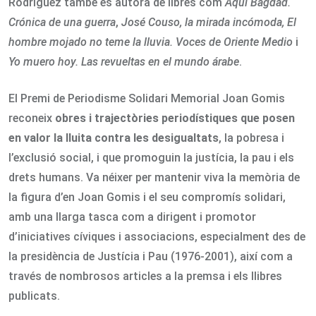
Rodríguez també és autora de libres com
Aquí Bagdad.
Crónica de una guerra
,
José Couso, la mirada incómoda, El
hombre mojado no teme la lluvia. Voces de Oriente Medio
i
Yo muero hoy. Las revueltas en el mundo árabe
.
El Premi de Periodisme Solidari Memorial Joan Gomis
reconeix
obres i trajectòries periodístiques que posen
en valor la lluita contra les desigualtats
, la pobresa i
l’exclusió social, i que promoguin la justícia, la pau i els
drets humans. Va néixer per mantenir viva la memòria de
la figura d’en Joan Gomis i el seu compromís solidari,
amb una llarga tasca com a dirigent i promotor
d’iniciatives cíviques i associacions, especialment des de
la presidència de Justícia i Pau (1976-2001), així com a
través de nombrosos articles a la premsa i els llibres
publicats.