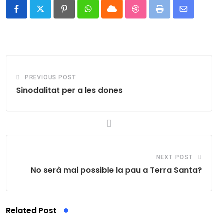
Pinterest
Whatsapp
Cloud
StumbleUpon
Print
Share
via
Email
PREVIOUS POST
Sinodalitat per a les dones
NEXT POST
No serà mai possible la pau a Terra Santa?
Related Post