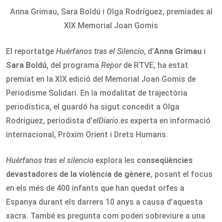
Anna Grimau, Sara Boldú i Olga Rodríguez, premiades al
XIX Memorial Joan Gomis
El reportatge
Huérfanos tras el Silencio,
d’
Anna Grimau
i
Sara Boldú
, del programa
Repor
de RTVE, ha estat
premiat en la XIX edició del Memorial Joan Gomis de
Periodisme Solidari. En la modalitat de trajectòria
periodística, el guardó ha sigut concedit a Olga
Rodríguez, periodista d’
elDiario.es
experta en informació
internacional, Pròxim Orient i Drets Humans.
Huérfanos tras el silencio
explora les
conseqüències
devastadores de la violència de gènere
, posant el focus
en els més de 400 infants que han quedat orfes a
Espanya durant els darrers 10 anys a causa d’aquesta
xacra. També es pregunta com poden sobreviure a una