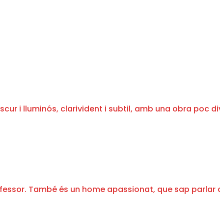
scur i lluminós, clarivident i subtil, amb una obra poc
ofessor. També és un home apassionat, que sap parlar d