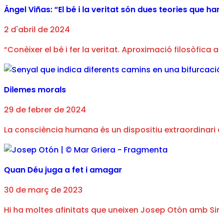
Ángel Viñas: “El bé i la veritat són dues teories que 
2 d'abril de 2024
“Conèixer el bé i fer la veritat. Aproximació filosòfica 
Dilemes morals
29 de febrer de 2024
La consciència humana és un dispositiu extraordinari 
Quan Déu juga a fet i amagar
30 de març de 2023
Hi ha moltes afinitats que uneixen Josep Otón amb Simo