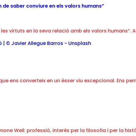
han de saber conviure en els valors humans”
a les virtuts en la seva relació amb els valors humans”. A
que ens converteix en un ésser viu excepcional. Ens per
ne Weil: professió, interès per la filosofia i per la hi