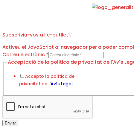
Subscriviu-vos a l’e-butlletí:
Activeu el JavaScript al navegador per a poder comple
de
Correu electrònic
*
Correu
Acceptació de la política de privacitat de l'Avís Leg
electrònic
Accepto la política de
privacitat de l'
Avís Legal
Enviar