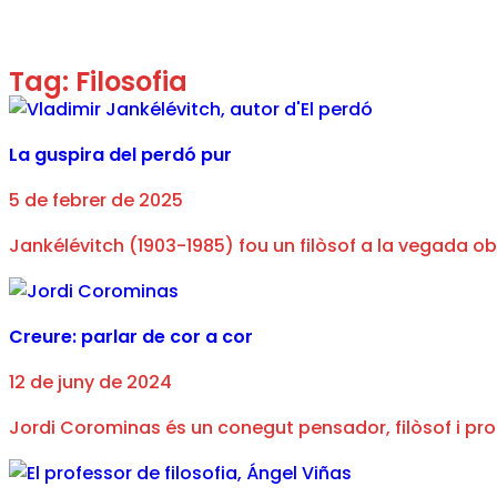
Tag: Filosofia
La guspira del perdó pur
5 de febrer de 2025
Jankélévitch (1903-1985) fou un filòsof a la vegada ob
Creure: parlar de cor a cor
12 de juny de 2024
Jordi Corominas és un conegut pensador, filòsof i pr