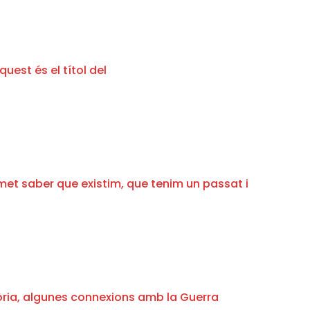
quest és el títol del
met saber que existim, que tenim un passat i
stòria, algunes connexions amb la Guerra