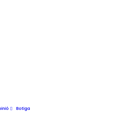
inió
Botiga