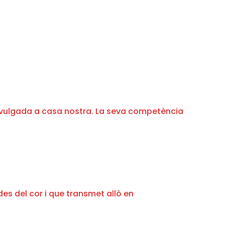
 divulgada a casa nostra. La seva competència
es del cor i que transmet allò en