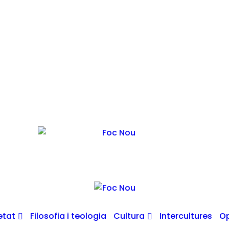
etat
Filosofia i teologia
Cultura
Intercultures
Op