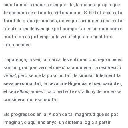
sinó també la manera d’emprar-la, la manera pròpia que
té cadascú de situar les entonacions. Si bé tot això està
farcit de grans promeses, no es pot ser ingenu i cal estar
atents a les derives que pot comportar en un món com el
nostre on es pot emprar la veu d’algú amb finalitats
interessades.
L’aparença, la veu, la marxa, les entonacions reproduïdes
són un gran pas vers el que s’ha anomenat la
resurrecció
virtual
, però sense la possibilitat de
simular fidelment la
seva personalitat, la seva intel·ligència, el seu caràcter,
el seu
ethos
, aquest calc perfecte està lluny de poder-se
considerar un ressuscitat.
Els progressos en la IA són de tal magnitud que es pot
imaginar, d’aquí uns anys, un sistema lògic a partir