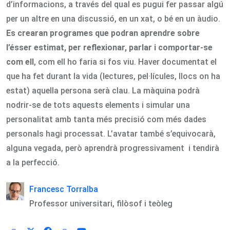
d’informacions, a través del qual es pugui fer passar algú
per un altre en una discussió, en un xat, o bé en un àudio.
Es crearan programes que podran aprendre sobre
l’ésser estimat, per reflexionar, parlar i comportar-se
com ell
, com ell ho faria si fos viu. Haver documentat el
que ha fet durant la vida (lectures, pel·lícules, llocs on ha
estat) aquella persona serà clau. La màquina podrà
nodrir-se de tots aquests elements i simular una
personalitat amb tanta més precisió com més dades
personals hagi processat. L’avatar també s’equivocarà,
alguna vegada, però aprendrà progressivament i tendirà
a la perfecció.
Francesc Torralba
Professor universitari, filòsof i teòleg