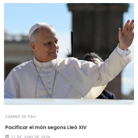
CAMINS DE PAU
Pacificar el món segons Lleó XIV
11 DE JUNY DE 2026