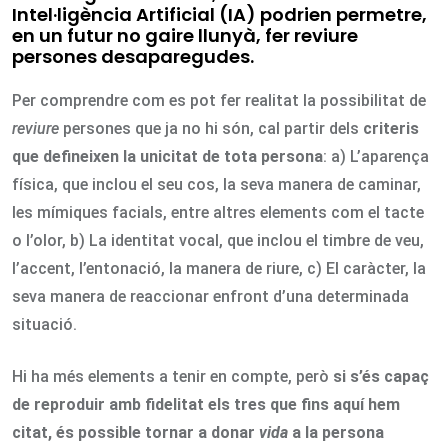
Intel·ligència Artificial (IA) podrien permetre,
en un futur no gaire llunyà, fer reviure
persones desaparegudes.
Per comprendre com es pot fer realitat la possibilitat de
reviure
persones que ja no hi són, cal partir dels
criteris
que defineixen la unicitat de tota persona
: a) L’aparença
física, que inclou el seu cos, la seva manera de caminar,
les mímiques facials, entre altres elements com el tacte
o l’olor, b) La identitat vocal, que inclou el timbre de veu,
l’accent, l’entonació, la manera de riure, c) El caràcter, la
seva manera de reaccionar enfront d’una determinada
situació.
Hi ha més elements a tenir en compte, però
si s’és capaç
de reproduir amb fidelitat els tres que fins aquí hem
citat, és possible tornar a donar
vida
a la persona