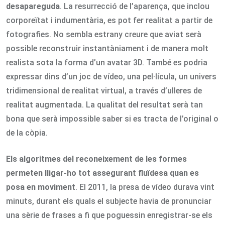
desapareguda
. La resurrecció de l’aparença, que inclou
corporeïtat i indumentària, es pot fer realitat a partir de
fotografies. No sembla estrany creure que aviat serà
possible reconstruir instantàniament i de manera molt
realista sota la forma d’un avatar 3D. També es podria
expressar dins d’un joc de vídeo, una pel·lícula, un univers
tridimensional de realitat virtual, a través d’ulleres de
realitat augmentada. La qualitat del resultat serà tan
bona que serà impossible saber si es tracta de l’original o
de la còpia.
Els algoritmes del reconeixement de les formes
permeten lligar-ho tot assegurant fluïdesa quan es
posa en moviment
. El 2011, la presa de vídeo durava vint
minuts, durant els quals el subjecte havia de pronunciar
una sèrie de frases a fi que poguessin enregistrar-se els