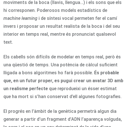
moviments de la boca (llavis, llengua…) i els sons que els
hi corresponen. Poderosos models estadístics de
machine learning
i de síntesi vocal permeten fer el camí
invers i proposar un resultat realista de la boca i del seu
interior en temps real, mentre és pronunciat qualsevol
text.
Els cabells són difícils de modelar en temps real, però és
una qüestió de temps. Una potència de càlcul suficient
lligada a bons algoritmes ho farà possible.
És probable
que, en un futur proper, es pugui crear un avatar 3D amb
un realisme perfecte
que reprodueixi un ésser estimat
que ha mort si s’han conservat d’ell algunes fotografies.
El progrés en l’àmbit de la genètica permetrà algun dia
generar a partir d’un fragment d’ADN l’aparença volguda,