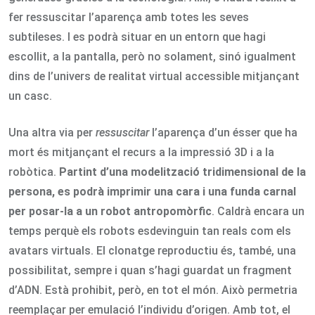
fer ressuscitar l’aparença amb totes les seves
subtileses. I es podrà situar en un entorn que hagi
escollit, a la pantalla, però no solament, sinó igualment
dins de l’univers de realitat virtual accessible mitjançant
un casc.
Una altra via per
ressuscitar
l’aparença d’un ésser que ha
mort és mitjançant el recurs a la impressió 3D i a la
robòtica.
Partint d’una modelització tridimensional de la
persona, es podrà imprimir una cara i una funda carnal
per posar-la a un robot antropomòrfic
. Caldrà encara un
temps perquè els robots esdevinguin tan reals com els
avatars virtuals. El clonatge reproductiu és, també, una
possibilitat, sempre i quan s’hagi guardat un fragment
d’ADN. Està prohibit, però, en tot el món. Això permetria
reemplaçar per emulació l’individu d’origen. Amb tot, el