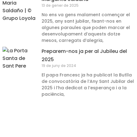
13 de gener de 2025
No ens va gens malament començar el
2025, any sant jubilar, fixant-nos en
algunes paraules que poden marcar el
desenvolupament d’aquests dotze
mesos, carregats d’alegria,
Preparem-nos ja per al Jubileu del
2025
19 de juny de 2024
El papa Francesc ja ha publicat la Butlla
de convocatòria de l’Any Sant Jubilar del
2025 i l’ha dedicat a l’esperança i a la
paciència,