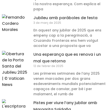
i la nostra esperança. Com explica el
papa
Jubileu amb paràboles de festa
3 de març de 2025
En aquest any jubilar de 2025 que ens
empeny cap a la peregrinació, a
Cruzando Fronteras ens hem volgut
acostar a una proposta que va
Una esperança que es renova i un
mal que retorna
12 de febrer de 2025
Les primeres setmanes de l’any 2025
venen marcades per dos grans
esdeveniments mundials potencialment
capaços de canviar, per bé i per
malament, el rumb de
Pistes per viure l’any jubilar amb
Margarita Saldaña