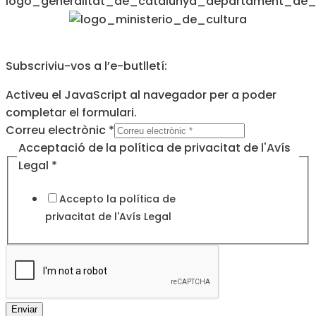
Subscriviu-vos a l’e-butlletí:
Activeu el JavaScript al navegador per a poder
completar el formulari.
electrònic
Correu electrònic
*
de
Acceptació de la política de privacitat de l'Avís
la
Legal
*
Accepto la política de
privacitat de l'
Avís Legal
Enviar