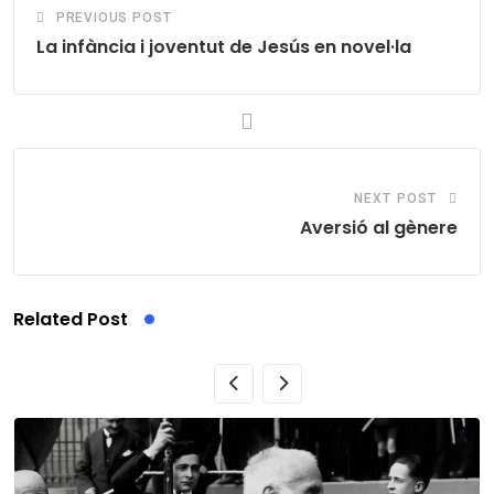
PREVIOUS POST
La infància i joventut de Jesús en novel·la
NEXT POST
Aversió al gènere
Related Post