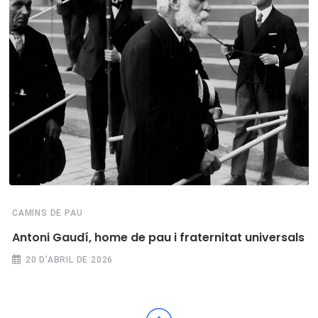
CAMINS DE PAU
Antoni Gaudí, home de pau i fraternitat universals
20 D'ABRIL DE 2026