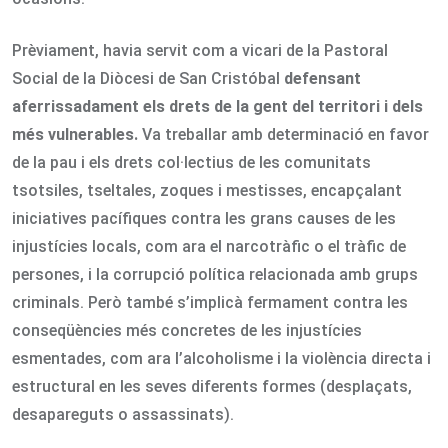
Prèviament, havia servit com a vicari de la Pastoral
Social de la Diòcesi de San Cristóbal
defensant
aferrissadament els drets de la gent del territori i dels
més vulnerables.
Va treballar amb determinació en favor
de la pau i els drets col·lectius de les comunitats
tsotsiles, tseltales, zoques i mestisses, encapçalant
iniciatives pacífiques contra les grans causes de les
injustícies locals, com ara el narcotràfic o el tràfic de
persones, i la corrupció política relacionada amb grups
criminals. Però també s’implicà fermament contra les
conseqüències més concretes de les injustícies
esmentades, com ara l’alcoholisme i la violència directa i
estructural en les seves diferents formes (desplaçats,
desapareguts o assassinats).