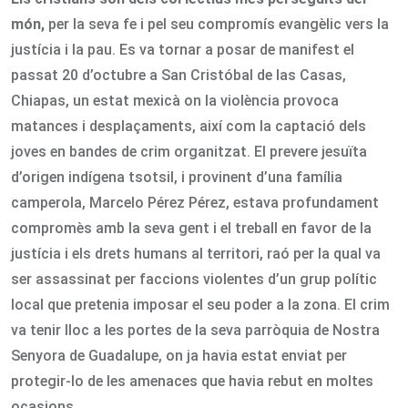
món,
per la seva fe i pel seu compromís evangèlic vers la
justícia i la pau. Es va tornar a posar de manifest el
passat 20 d’octubre a San Cristóbal de las Casas,
Chiapas, un estat mexicà on la violència provoca
matances i desplaçaments, així com la captació dels
joves en bandes de crim organitzat. El prevere jesuïta
d’origen indígena tsotsil, i provinent d’una família
camperola, Marcelo Pérez Pérez, estava profundament
compromès amb la seva gent i el treball en favor de la
justícia i els drets humans al territori, raó per la qual va
ser assassinat per faccions violentes d’un grup polític
local que pretenia imposar el seu poder a la zona. El crim
va tenir lloc a les portes de la seva parròquia de Nostra
Senyora de Guadalupe, on ja havia estat enviat per
protegir-lo de les amenaces que havia rebut en moltes
ocasions.