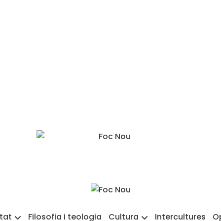
etat
Filosofia i teologia
Cultura
Intercultures
O