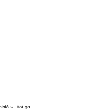
pinió
Botiga