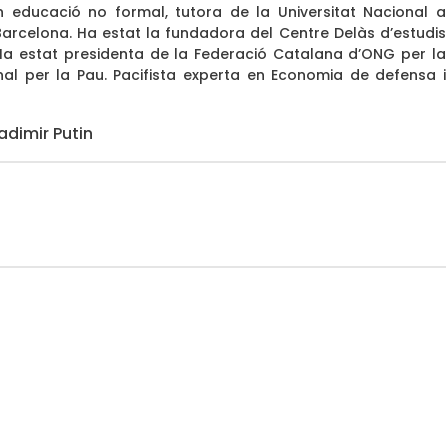
n educació no formal, tutora de la Universitat Nacional a
 Barcelona. Ha estat la fundadora del Centre Delàs d’estudis
. Ha estat presidenta de la Federació Catalana d’ONG per la
ional per la Pau. Pacifista experta en Economia de defensa i
adimir Putin