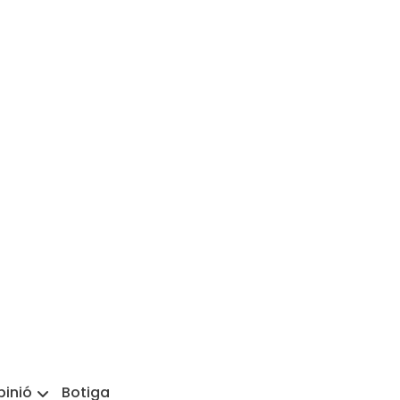
pinió
Botiga