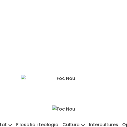
etat
Filosofia i teologia
Cultura
Intercultures
O