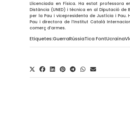
Llicenciada en Física. Ha estat professora e
Distància (UNED) i tècnica en al Diputació de
per la Pau i vicepresidenta de Justícia i Pau
Pau i directora de l’Institut Català Internac
comerç d’armes.
Etiquetes:
Guerra
Rússia
Tica Font
Ucraïna
Vl