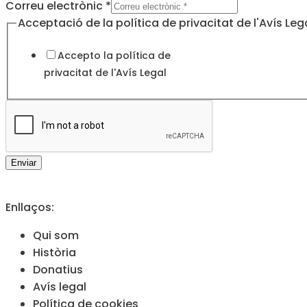
electrònic
Correu electrònic
*
Correu
Acceptació de la política de privacitat de l'Avís Leg
la
Accepto la política de
privacitat de l'
Avís Legal
Enviar
Enllaços:
Qui som
Història
Donatius
Avís legal
Política de cookies