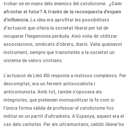
trobar-se en mans dels enemics del catolicisme.
¿Com
afrontar el futur? A través de la reconquesta d’espais
d’influència.
La idea era aprofitar les possibilitats
d’actuació que oferia la societat liberal per tal de
recuperar l’hegemonia perduda. Això volia dir utilitzar
associacions, sindicats d’obrers, diaris. Valia qualsevol
instrument, sempre que transmetés a la societat un
sistema de valors cristians.
L’actuació de Lleó XIII responia a matisos complexos. Per
descomptat, era un fervent antisocialista i
anticomunista. Amb tot, també s’oposava als
integristes, que pretenien monopolitzar la fe com si
l’única forma vàlida de professar el catolicisme fos
militar en un partit d’ultradreta. A Espanya, aquest era el
cas dels carlistes. Per als ultramuntans,
catòlic liberal
ho