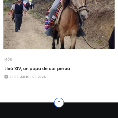
MÓN
Lleó XIV, un papa de cor peruà
30 DE JULIOL DE 2026