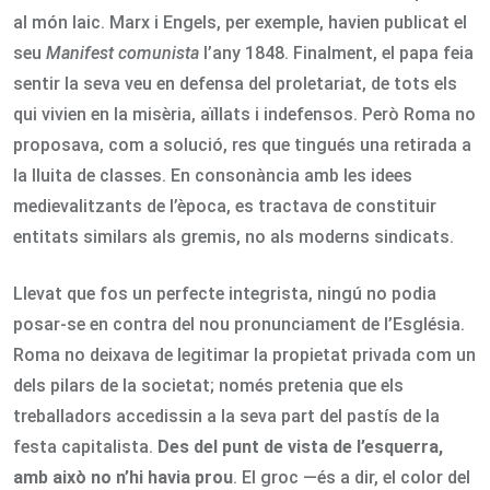
al món laic. Marx i Engels, per exemple, havien publicat el
seu
Manifest comunista
l’any 1848. Finalment, el papa feia
sentir la seva veu en defensa del proletariat, de tots els
qui vivien en la misèria, aïllats i indefensos. Però Roma no
proposava, com a solució, res que tingués una retirada a
la lluita de classes. En consonància amb les idees
medievalitzants de l’època, es tractava de constituir
entitats similars als gremis, no als moderns sindicats.
Llevat que fos un perfecte integrista, ningú no podia
posar-se en contra del nou pronunciament de l’Església.
Roma no deixava de legitimar la propietat privada com un
dels pilars de la societat; només pretenia que els
treballadors accedissin a la seva part del pastís de la
festa capitalista.
Des del punt de vista de l’esquerra,
amb això no n’hi havia prou
. El groc —és a dir, el color del