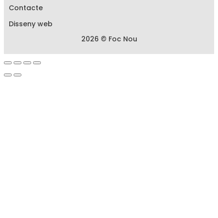
Contacte
Disseny web
2026 © Foc Nou