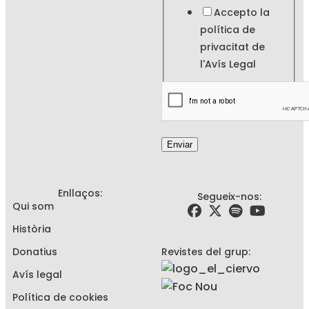
Accepto la
política de
privacitat de
l'
Avís Legal
Enviar
Enllaços:
Segueix-nos:
Qui som
Història
Donatius
Revistes del grup:
Avís legal
Política de cookies