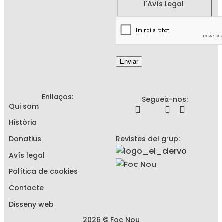
l'
Avís Legal
Enviar
Enllaços:
Segueix-nos:
Qui som
Història
Donatius
Revistes del grup:
Avís legal
Política de cookies
Contacte
Disseny web
2026 © Foc Nou