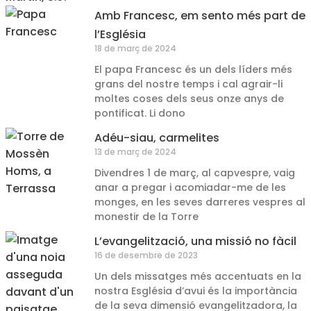
Amb Francesc, em sento més part de
l’Església
18 de març de 2024
El papa Francesc és un dels líders més
grans del nostre temps i cal agrair-li
moltes coses dels seus onze anys de
pontificat. Li dono
Adéu-siau, carmelites
13 de març de 2024
Divendres 1 de març, al capvespre, vaig
anar a pregar i acomiadar-me de les
monges, en les seves darreres vespres al
monestir de la Torre
L’evangelització, una missió no fàcil
16 de desembre de 2023
Un dels missatges més accentuats en la
nostra Església d’avui és la importància
de la seva dimensió evangelitzadora, la