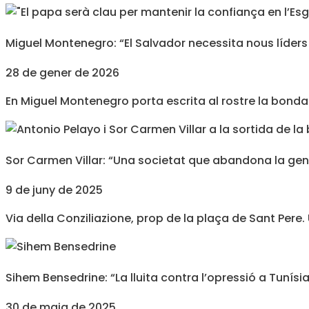
Miguel Montenegro: “El Salvador necessita nous líders 
28 de gener de 2026
En Miguel Montenegro porta escrita al rostre la bondat, 
Sor Carmen Villar: “Una societat que abandona la gen
9 de juny de 2025
Via della Conziliazione, prop de la plaça de Sant Pe
Sihem Bensedrine: “La lluita contra l’opressió a Tunísi
30 de maig de 2025