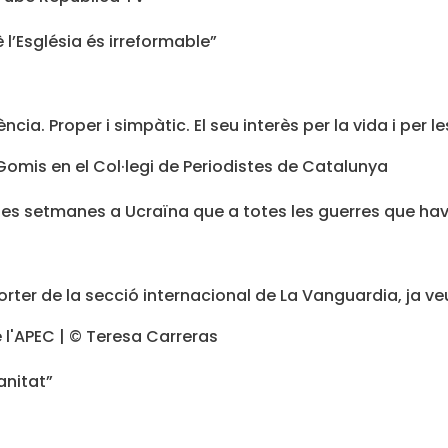
 l’Església és irreformable”
cia. Proper i simpàtic. El seu interès per la vida i per l
ues setmanes a Ucraïna que a totes les guerres que ha
rter de la secció internacional de La Vanguardia, ja veu
anitat”