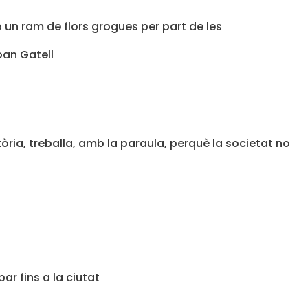
 un ram de flors grogues per part de les
ria, treballa, amb la paraula, perquè la societat no
ar fins a la ciutat