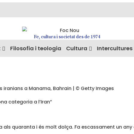
Fe, cultura i societat des de 1974
t
Filosofia i teologia
Cultura
Intercultures
a categoria a l’Iran”
a als quaranta i és molt dolça. Fa escassament un any 