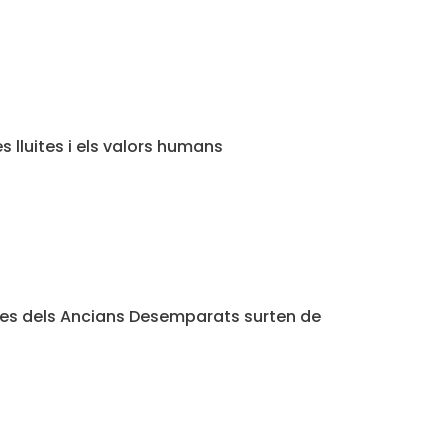
s lluites i els valors humans
etes dels Ancians Desemparats surten de