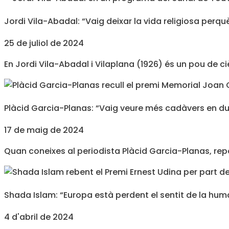
Jordi Vila-Abadal: “Vaig deixar la vida religiosa perquè
25 de juliol de 2024
En Jordi Vila-Abadal i Vilaplana (1926) és un pou de cièn
Plàcid Garcia-Planas: “Vaig veure més cadàvers en d
17 de maig de 2024
Quan coneixes al periodista Plàcid Garcia-Planas, repo
Shada Islam: “Europa està perdent el sentit de la hum
4 d'abril de 2024