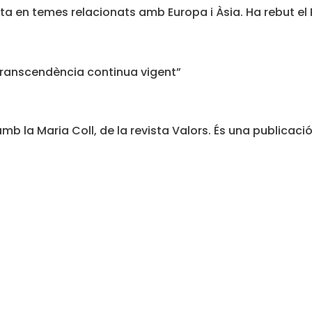
rta en temes relacionats amb Europa i Àsia. Ha rebut el 
e transcendència continua vigent”
mb la Maria Coll, de la revista Valors. És una publicació