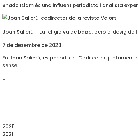
Shada Islam és una influent periodista i analista expe
Joan Salicrú: “La religió va de baixa, però el desig d
7 de desembre de 2023
En Joan Salicrú, és periodista. Codirector, juntament a
sense
2025
2021