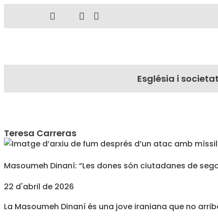
Església i societa
Teresa Carreras
Masoumeh Dinaní: “Les dones són ciutadanes de segon
22 d'abril de 2026
La Masoumeh Dinaní és una jove iraniana que no arrib