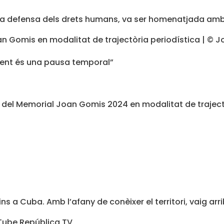
r la defensa dels drets humans, va ser homenatjada amb
ment és una pausa temporal”
 del Memorial Joan Gomis 2024 en modalitat de trajectò
 a Cuba. Amb l’afany de conèixer el territori, vaig arrib