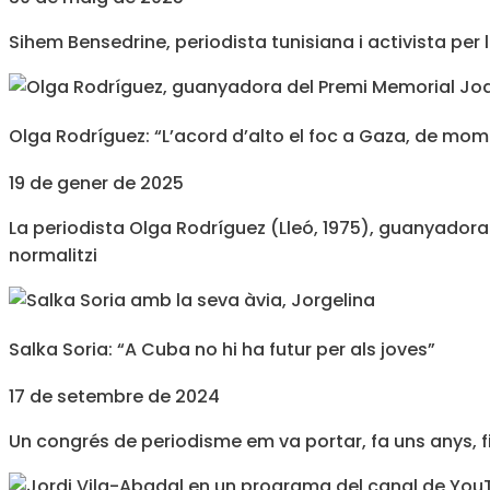
Sihem Bensedrine, periodista tunisiana i activista pe
Olga Rodríguez: “L’acord d’alto el foc a Gaza, de mo
19 de gener de 2025
La periodista Olga Rodríguez (Lleó, 1975), guanyadora
normalitzi
Salka Soria: “A Cuba no hi ha futur per als joves”
17 de setembre de 2024
Un congrés de periodisme em va portar, fa uns anys, fins